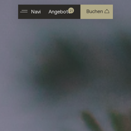
Buchen
21
Navi
Angebote