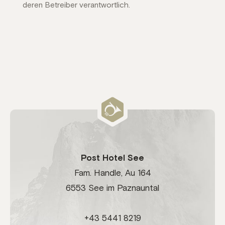
deren Betreiber verantwortlich.
Post Hotel See
Fam. Handle, Au 164
6553 See im Paznauntal
+43 5441 8219