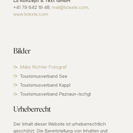
LS Konzept & Text GmbH
+41 79 642 19 48,
mail@lstexte.com
,
www.lstexte.com
Bilder
Maks Richter Fotograf
Tourismusverband See
Tourismusverband Kappl
Tourismusverband Paznaun-Ischgl
Urheberrecht
Der Inhalt dieser Website ist urheberrechtlich
geschützt. Die Bereitstellung von Inhalten und