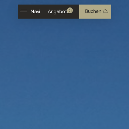
Buchen
21
Navi
Angebote