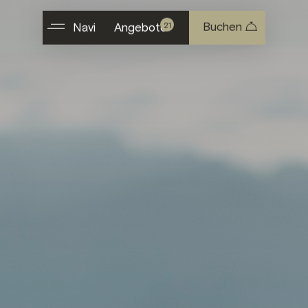
Buchen
21
Navi
Angebote